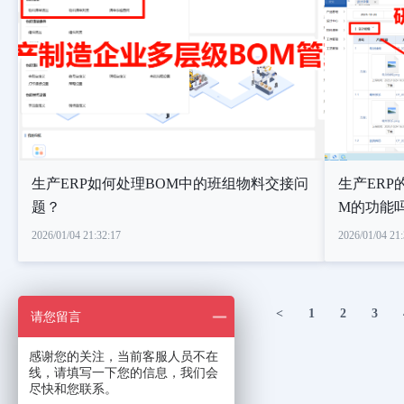
生产ERP如何处理BOM中的班组物料交接问
生产ERP
题？
M的功能
2026/01/04 21:32:17
2026/01/04 21:
<
1
2
3
请您留言
感谢您的关注，当前客服人员不在
线，请填写一下您的信息，我们会
尽快和您联系。