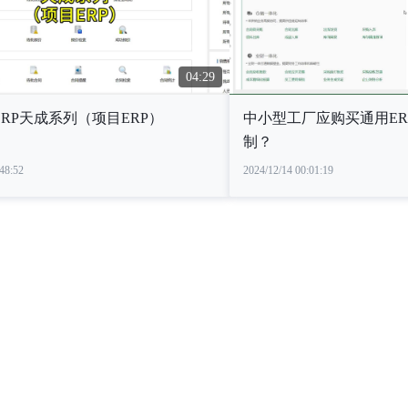
04:29
RP天成系列（项目ERP）
中小型工厂应购买通用ER
制？
48:52
2024/12/14 00:01:19