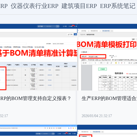
RP
仪器仪表行业ERP
建筑项目ERP
ERP系统笔记
ERP的BOM管理支持自定义报表？
生产ERP的BOM管理适
32:17
2026/01/04 21:32:17