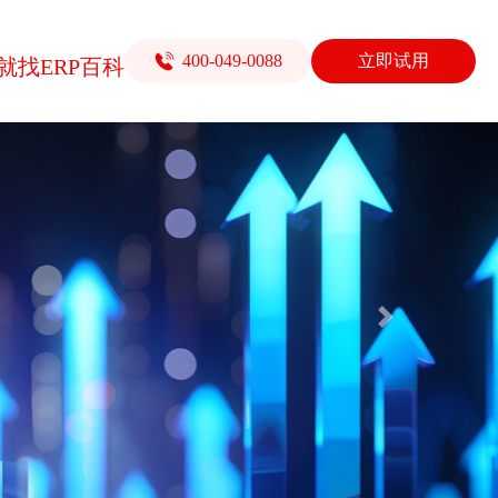
400-049-0088
立即试用
就找ERP百科
Next