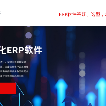
区
ERP软件答疑、选型，