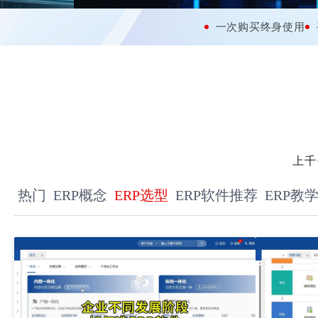
一次购买终身使用
上千
热门
ERP概念
ERP选型
ERP软件推荐
ERP教