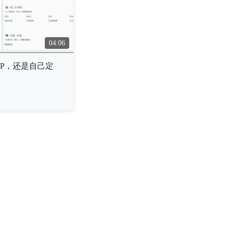
04:06
P，还是自己定