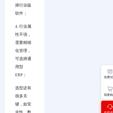
择行业版
软件；
4. 行业属
性不强，
需要精细
化管理，
可选择通
用型
ERP；
免费试
选型还有
我要购
很多关
键，如安
全性、数
在线咨