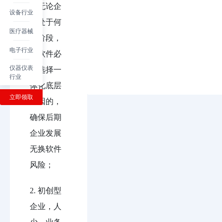
1. 无论企
设备行业
业处于何
医疗器械
种阶段，
电子行业
选软件必
仪器仪表
须选择一
行业
体化底层
立即领取
基因的，
确保后期
企业发展
无换软件
风险；
2. 初创型
企业，人