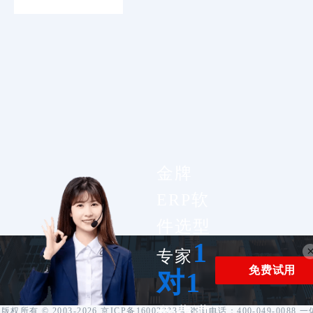
金牌
ERP软
件选型
1
专家
免费试用
对1
版权所有 ©️ 2003-2026 京ICP备16002333号 咨询电话：400-049-0088 