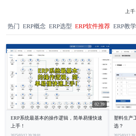
上千
热门
ERP概念
ERP选型
ERP软件推荐
ERP教
02:39
ERP系统最基本的操作逻辑，简单易懂快速
塑料生产
上手！
选？
2025/03/12 20:28:01
2025/03/12 20: