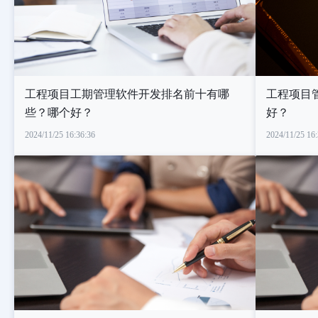
工程项目工期管理软件开发排名前十有哪
工程项目
些？哪个好？
好？
2024/11/25 16:36:36
2024/11/25 16: