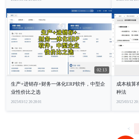
02:13
生产+进销存+财务一体化ERP软件，中型企
成本核算
业性价比之选
种法
2025/03/12 20:28:01
2025/03/12 20:
<