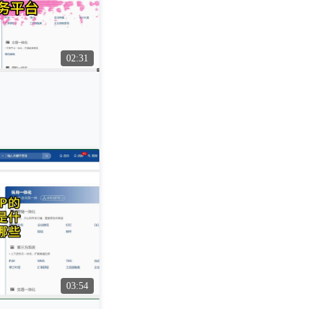
02:31
03:54