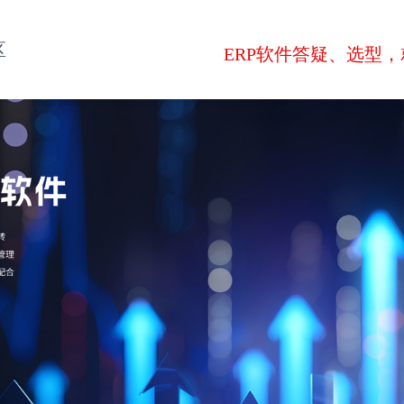
区
ERP软件答疑、选型，