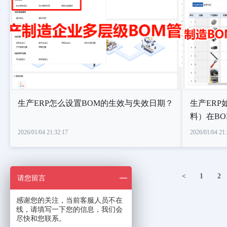
生产ERP怎么设置BOM的生效与失效日期？
生产ER
料）在B
2026/01/04 21:32:17
2026/01/04 21:
<
1
2
请您留言
感谢您的关注，当前客服人员不在
线，请填写一下您的信息，我们会
尽快和您联系。