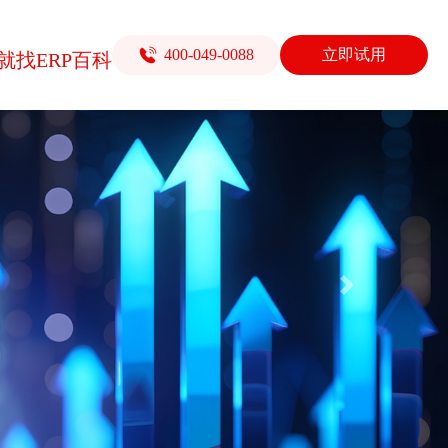
400-049-0088
立即试用
就找ERP百科
Next