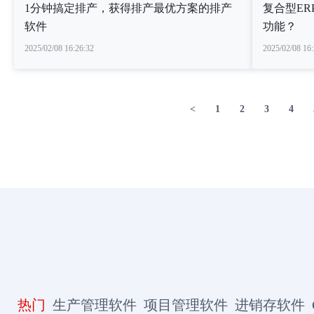
1分钟搞定排产，获得排产最优方案的排产
复合型E
软件
功能？
2025/02/08 16:26:32
2025/02/08 16:
<
1
2
3
4
热门
生产管理软件
项目管理软件
进销存软件