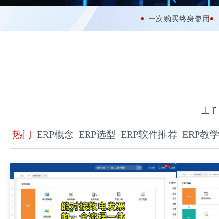
一次购买终身使用
上千
热门
ERP概念
ERP选型
ERP软件推荐
ERP教