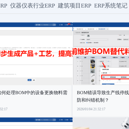
RP
仪器仪表行业ERP
建筑项目ERP
ERP系统笔记
P如何处理BOM中的设备更换物料需
BOM错误导致生产线停线
防和纠错机制？
32:17
2026/01/04 21:32:17