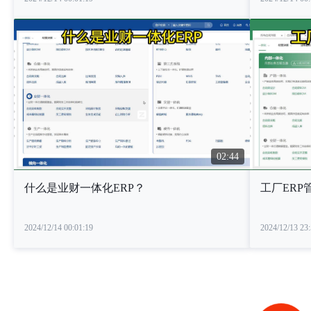
02:44
什么是业财一体化ERP？
工厂ERP
2024/12/14 00:01:19
2024/12/13 23: