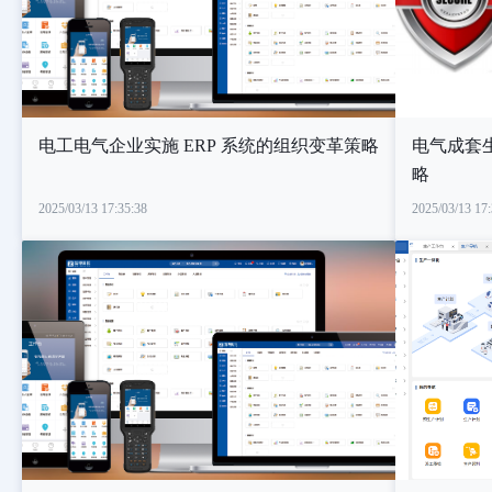
电工电气企业实施 ERP 系统的组织变革策略
电气成套生
略
2025/03/13 17:35:38
2025/03/13 17: