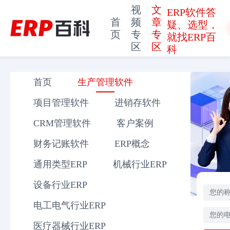
视
文
ERP软件答
首
频
章
疑、选型，
页
专
专
就找ERP百
区
区
科
首页
生产管理软件
项目管理软件
进销存软件
CRM管理软件
客户案例
财务记账软件
ERP概念
通用类型ERP
机械行业ERP
设备行业ERP
电工电气行业ERP
医疗器械行业ERP