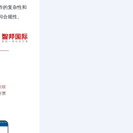
作的复杂性和
和合规性。