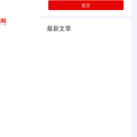
提交
最新文章