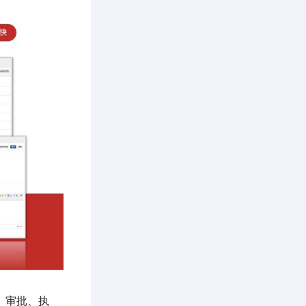
、审批、执