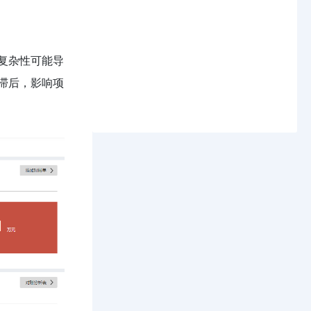
复杂性可能导
滞后，影响项