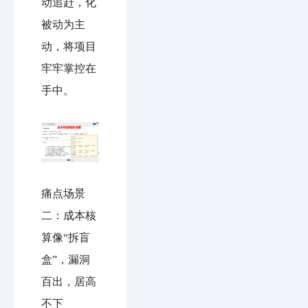
动追赶，化
被动为主
动，将项目
牢牢掌控在
手中。
痛点场景
二：成本核
算像“拆盲
盒”，漏洞
百出，居高
不下