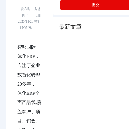
提交
发布时
财务
间：
记账
2025/11/25
软件
最新文章
15:07:28
智邦国际一
体化ERP，
专注于企业
数智化转型
20多年，一
体化ERP全
面产品线,覆
盖客户、项
目、销售、