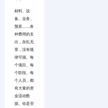
材料、设
备、业务、
预算……各
种费用的支
出，杂乱无
章，没有规
律可循。每
个项目、每
个阶段、每
个人员，都
有大量的资
金流动数
据。你是否