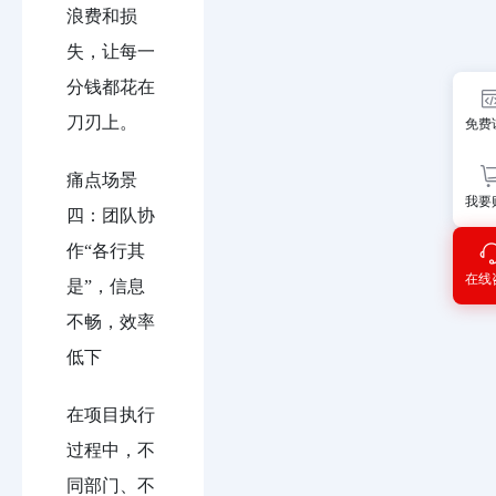
浪费和损
失，让每一
分钱都花在
刀刃上。
免费
痛点场景
我要
四：团队协
作“各行其
在线
是”，信息
不畅，效率
低下
在项目执行
过程中，不
同部门、不