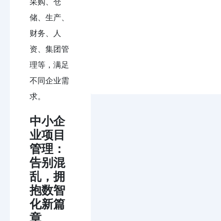
采购、仓
储、生产、
财务、人
资、集团管
理等，满足
不同企业需
求。
中小企
业项目
管理：
告别混
乱，拥
抱数智
化新篇
章