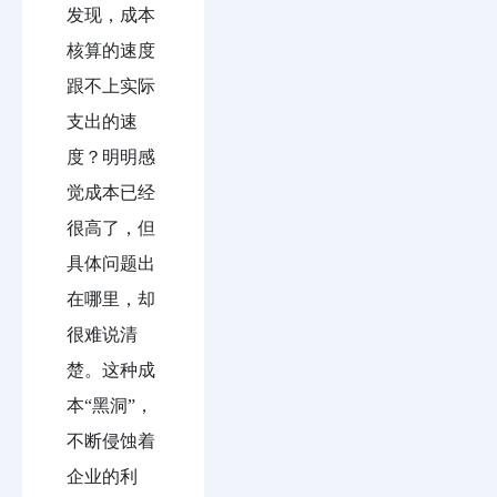
发现，成本
核算的速度
跟不上实际
支出的速
度？明明感
觉成本已经
很高了，但
具体问题出
在哪里，却
很难说清
楚。这种成
本“黑洞”，
不断侵蚀着
企业的利